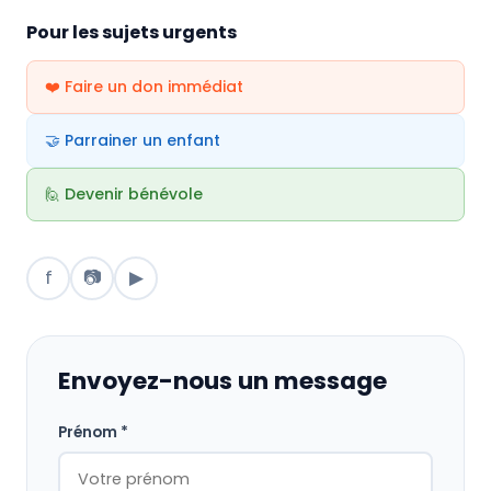
Pour les sujets urgents
❤️ Faire un don immédiat
🤝 Parrainer un enfant
🙋 Devenir bénévole
f
📷
▶
Envoyez-nous un message
Prénom *