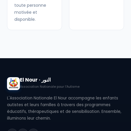
toute personne
motivée et
disponible.
El Nour · النور
Association Nationale pour l'Autisme
L'Association Nationale El Nour accompagne les enfants
autistes et leurs familles à travers des programmes
éducatifs, thérapeutiques et de sensibilisation. Ensemble,
illuminons leur chemin.