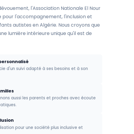
évouement, l'Association Nationale El Nour
ants autistes en Algérie. Nous croyons que
e lumière intérieure unique qu'il est de
ersonnalisé
e d'un suivi adapté à ses besoins et à son
milles
ons aussi les parents et proches avec écoute
atiques.
clusion
isation pour une société plus inclusive et