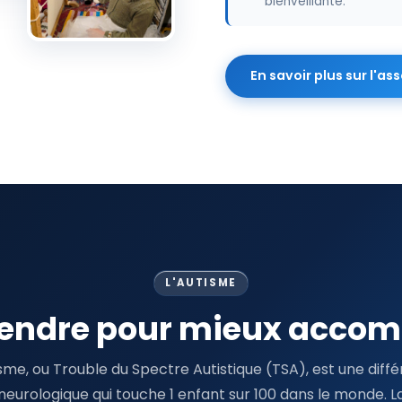
bienveillante.
En savoir plus sur l'as
L'AUTISME
ndre pour mieux acco
isme, ou Trouble du Spectre Autistique (TSA), est une diff
neurologique qui touche 1 enfant sur 100 dans le monde. L