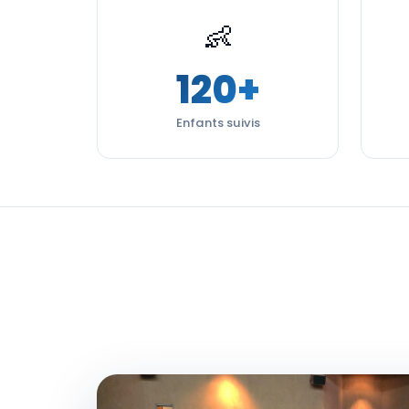
👶
120+
Enfants suivis