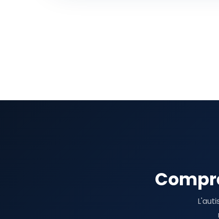
Compre
L'aut