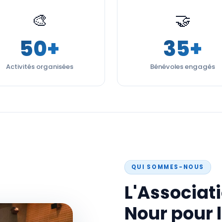
🎨
🤝
50+
35+
Activités organisées
Bénévoles engagés
QUI SOMMES-NOUS
L'Associati
Nour pour 