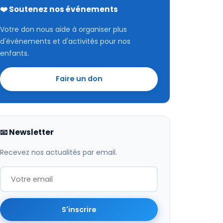
❤️ Soutenez nos événements
Votre don nous aide à organiser plus
d'événements et d'activités pour nos
enfants.
Faire un don
📧 Newsletter
Recevez nos actualités par email.
S'inscrire