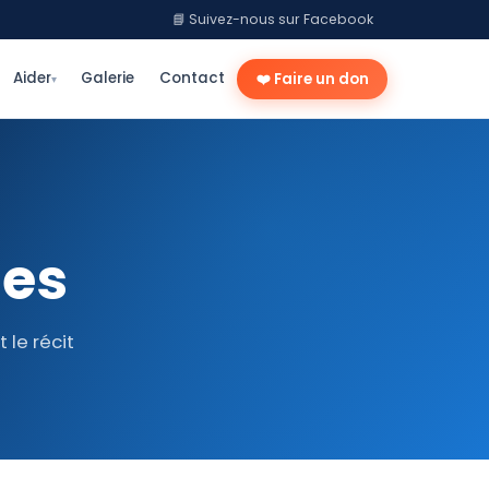
📘 Suivez-nous sur Facebook
Aider
Galerie
Contact
❤️ Faire un don
▾
ies
le récit