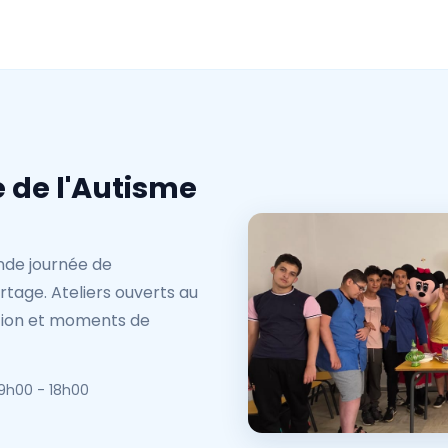
 de l'Autisme
ande journée de
artage. Ateliers ouverts au
ation et moments de
9h00 - 18h00