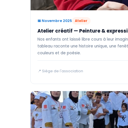
📅 Novembre 2025
Atelier
Atelier créatif — Peinture & expressi
Nos enfants ont laissé libre cours à leur imag
tableau raconte une histoire unique, une fenêt
couleurs et de poésie.
📍 Siège de l'association