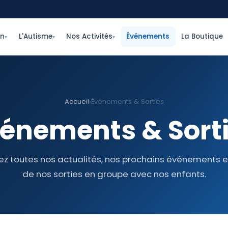
on
L'Autisme
Nos Activités
Événements
La Boutique
▾
▾
▾
Accueil
›
Événements & Sorties
énements & Sort
ez toutes nos actualités, nos prochains événements et 
de nos sorties en groupe avec nos enfants.