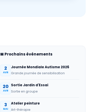
📅 Prochains événements
Journée Mondiale Autisme 2026
2
AVR
Grande journée de sensibilisation
Sortie Jardin d'Essai
20
AVR
Sortie en groupe
Atelier peinture
3
MAI
Art-thérapie