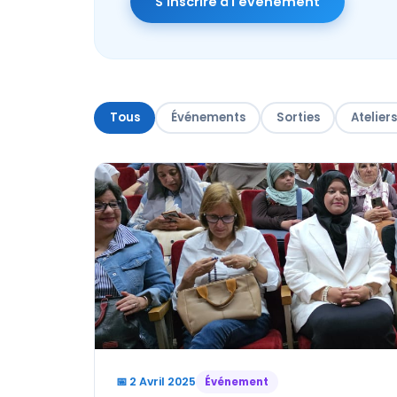
S'inscrire à l'événement
Tous
Événements
Sorties
Ateliers
📅 2 Avril 2025
Événement