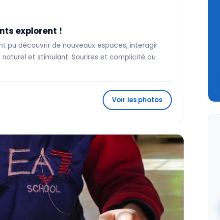
nts explorent !
ont pu découvrir de nouveaux espaces, interagir
naturel et stimulant. Sourires et complicité au
Voir les photos