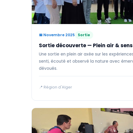
📅 Novembre 2025
Sortie
Sortie découverte — Plein air & sen
Une sortie en plein air axée sur les expérience
senti, écouté et observé la nature avec éme
dévoués.
📍 Région d'Alger