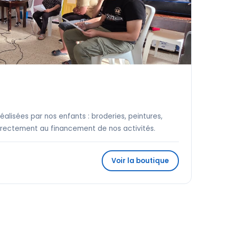
éalisées par nos enfants : broderies, peintures,
directement au financement de nos activités.
Voir la boutique